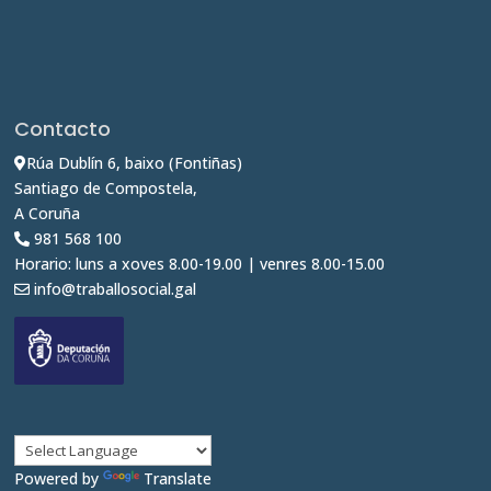
Contacto
Rúa Dublín 6, baixo (Fontiñas)
Santiago de Compostela,
A Coruña
981 568 100
Horario: luns a xoves 8.00-19.00 | venres 8.00-15.00
info@traballosocial.gal
Powered by
Translate