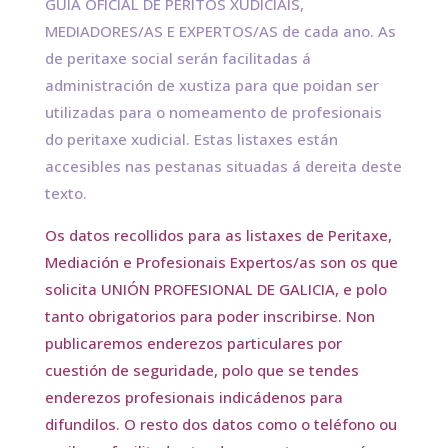
GUÍA OFICIAL DE PERITOS XUDICIAIS,
MEDIADORES/AS E EXPERTOS/AS de cada ano. As
de peritaxe social serán facilitadas á
administración de xustiza para que poidan ser
utilizadas para o nomeamento de profesionais
do peritaxe xudicial. Estas listaxes están
accesibles nas pestanas situadas á dereita deste
texto.
Os datos recollidos para as listaxes de Peritaxe,
Mediación e Profesionais Expertos/as son os que
solicita UNIÓN PROFESIONAL DE GALICIA, e polo
tanto obrigatorios para poder inscribirse. Non
publicaremos enderezos particulares por
cuestión de seguridade, polo que se tendes
enderezos profesionais indicádenos para
difundilos. O resto dos datos como o teléfono ou