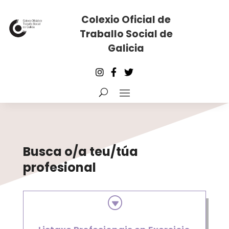
Colexio Oficial de
Traballo Social de
Galicia
Busca o/a teu/túa
profesional
G