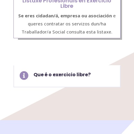
Listaxe Profesionais en Exercicio
Libre
Se eres cidadan/á, empresa ou asociación
e
queres contratar os servizos dun/ha
Traballador/a Social consulta esta listaxe.

Que é o exercicio libre?