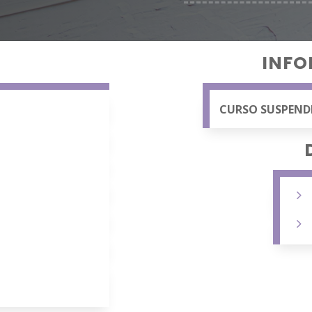
INFO
CURSO SUSPENDI
5
5