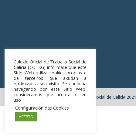
Colexio Oficial de Traballo Social de
Galicia (COTSG) infórmalle que este
Sitio Web utiliza cookies propias e
de terceiros que axudan a
optimizar a súa visita. Se continúa
navegando por este Sitio Web,
consideramos que acepta o seu
Colexio Oficial de Traballo Social de Galicia 202
uso
Configuración das Cookies
ACEPTO