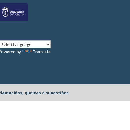
Powered by
Translate
clamacións, queixas e suxestións