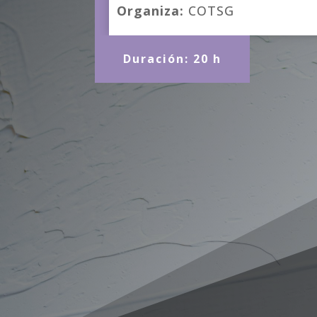
Organiza:
COTSG
Duración: 20 h