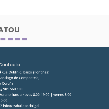
MATOU
Contacto
Rúa Dublín 6, baixo (Fontiñas)
Santiago de Compostela,
A Coruña
981 568 100
Horario: luns a xoves 8.00-19.00 | venres 8.00-
15.00
info@traballosocial.gal