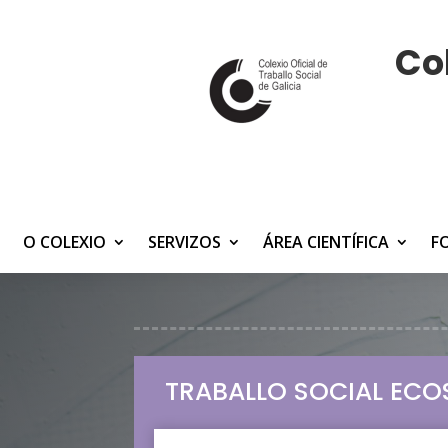
Col
O COLEXIO
SERVIZOS
ÁREA CIENTÍFICA
F
TRABALLO SOCIAL EC