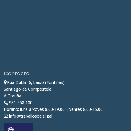
Contacto
Rúa Dublín 6, baixo (Fontiñas)
Santiago de Compostela,
A Coruña
981 568 100
Horario: luns a xoves 8.00-19.00 | venres 8.00-15.00
info@traballosocial.gal