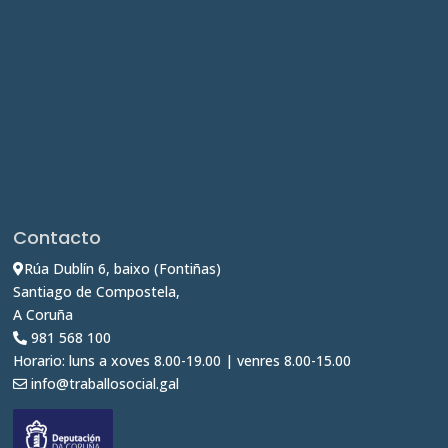
Contacto
Rúa Dublín 6, baixo (Fontiñas)
Santiago de Compostela,
A Coruña
981 568 100
Horario: luns a xoves 8.00-19.00 | venres 8.00-15.00
info@traballosocial.gal