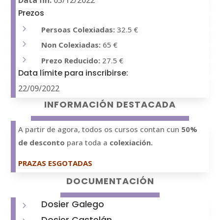
Data fin:
03/12/2022
Prezos
5
Persoas Colexiadas:
32.5 €
5
Non Colexiadas:
65 €
5
Prezo Reducido:
27.5 €
Data límite para inscribirse:
22/09/2022
INFORMACIÓN DESTACADA
A partir de agora, todos os cursos contan cun
50%
de desconto
para toda a
colexiación.
PRAZAS ESGOTADAS
DOCUMENTACIÓN
Dosier Galego
5
Dosier Castelán