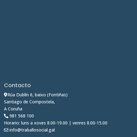
Contacto
Rúa Dublín 6, baixo (Fontiñas)
Santiago de Compostela,
A Coruña
981 568 100
Horario: luns a xoves 8.00-19.00 | venres 8.00-15.00
info@traballosocial.gal