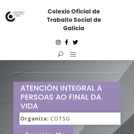
Colexio Oficial de
Traballo Social de
Galicia
ATENCIÓN INTEGRAL A
PERSOAS AO FINAL DA
VIDA
Organiza:
COTSG